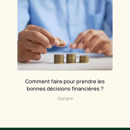
ne
Comment faire pour prendre les
E
bonnes décisions financières ?
Épargne