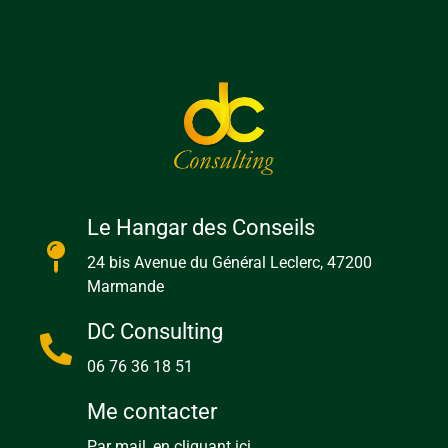
Le Hangar des Conseils
24 bis Avenue du Général Leclerc, 47200
Marmande
DC Consulting
06 76 36 18 51
Me contacter
Par mail, en cliquant ici