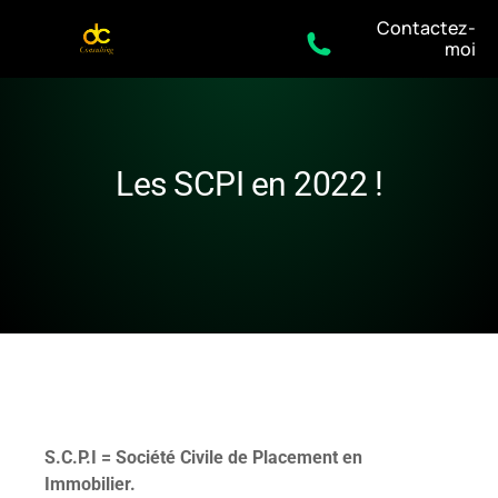
Contactez-
moi
Les SCPI en 2022 !
S.C.P.I = Société Civile de Placement en
Immobilier.