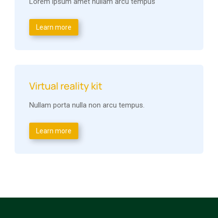
Lorem ipsum amet nullam arcu tempus
Learn more
Virtual reality kit
Nullam porta nulla non arcu tempus.
Learn more