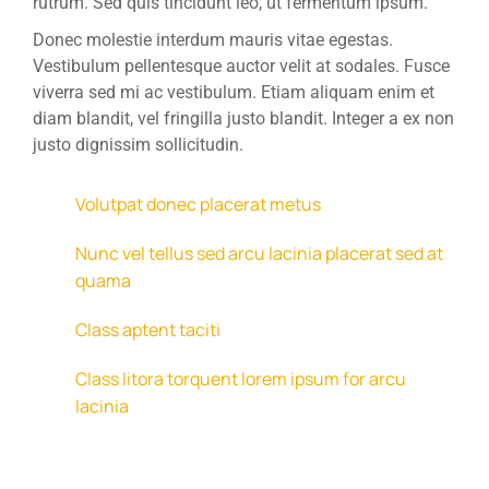
rutrum. Sed quis tincidunt leo, ut fermentum ipsum.
Donec molestie interdum mauris vitae egestas.
Vestibulum pellentesque auctor velit at sodales. Fusce
viverra sed mi ac vestibulum. Etiam aliquam enim et
diam blandit, vel fringilla justo blandit. Integer a ex non
justo dignissim sollicitudin.
Volutpat donec placerat metus
Nunc vel tellus sed arcu lacinia placerat sed at
quama
Class aptent taciti
Class litora torquent lorem ipsum for arcu
lacinia