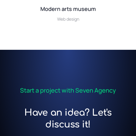
Modern arts museum
Web design
Start a project with Seven Agency
Have an idea? Let's
discuss it!