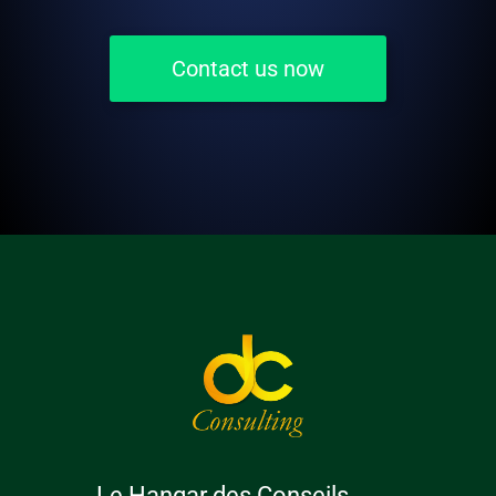
Contact us now
Le Hangar des Conseils