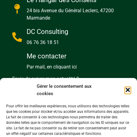
24 bis Avenue du Général Leclerc, 47200
Marmande
DC Consulting
06 76 36 18 51
Me contacter
Par mail, en cliquant ici
Envie de suivre mon actualité ?
Abonnez-vous à ma newsletter !
Gérer le consentement aux
cookies
Pour offrir les meilleures expériences, nous utilisons des technologies telles
que les cookies pour stocker et/ou accéder aux informations des appareils.
Le fait de consentir à ces technologies nous permettra de traiter des
données telles que le comportement de navigation ou les ID uniques sur ce
site. Le fait de ne pas consentir ou de retirer son consentement peut avoir
un effet négatif sur certaines caractéristiques et fonctions.
Envoyer